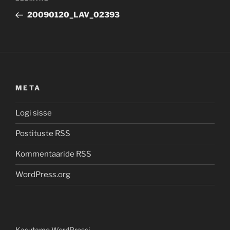
Post
20090120_LAV_02393
META
Logi sisse
Postituste RSS
Kommentaaride RSS
WordPress.org
Kasutame WordPressi