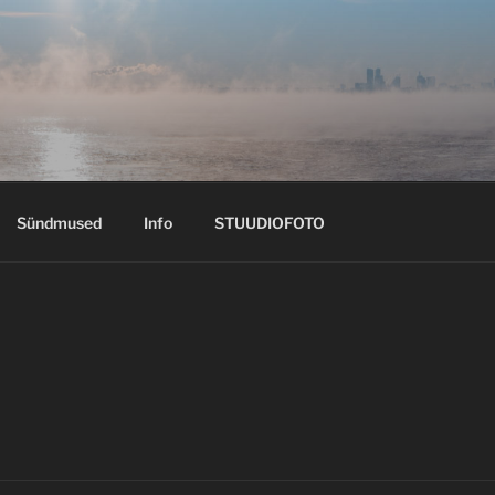
Sündmused
Info
STUUDIOFOTO