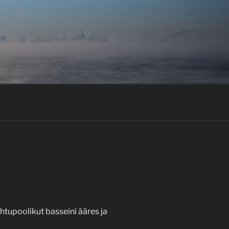
õhtupoolikut basseini ääres ja