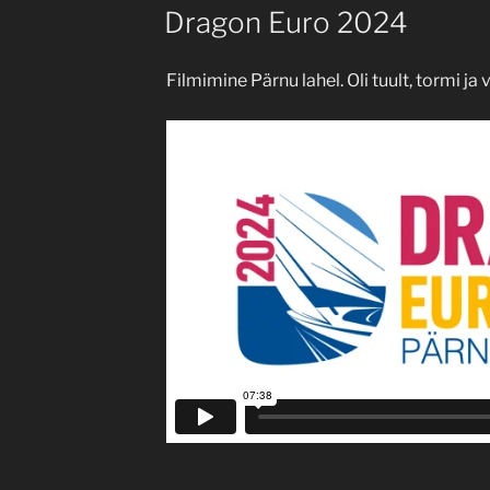
ON
Dragon Euro 2024
Filmimine Pärnu lahel. Oli tuult, tormi ja