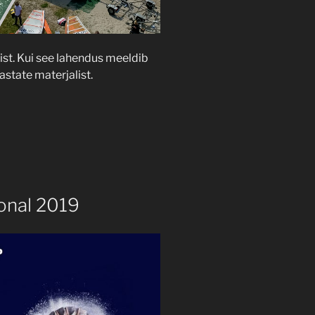
st. Kui see lahendus meeldib
astate materjalist.
ional 2019