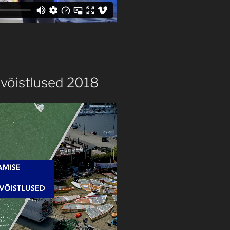
ivõistlused 2018