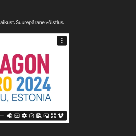
 vaikust. Suurepärane võistlus.