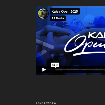
POSTED
26/07/2024