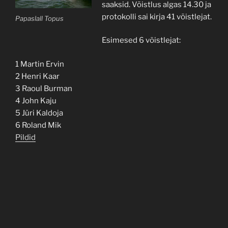
saaksid. Võistlus algas 14.30 ja
protokolli sai kirja 41 võistlejat.
Papaslall Topus
Esimesed 6 võistlejat:
1 Martin Ervin
2 Henri Kaar
3 Raoul Burman
4 John Kaju
5 Jüri Kaldoja
6 Roland Mik
Pildid