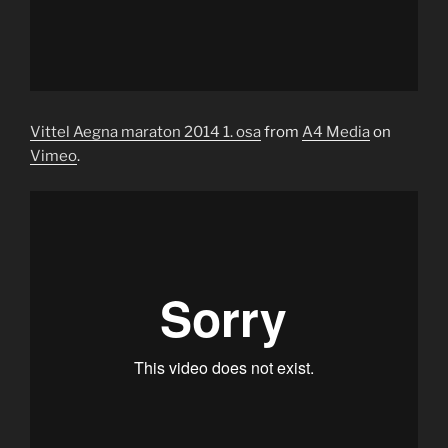
Vittel Aegna maraton 2014 1. osa
from
A4 Media
on
Vimeo
.