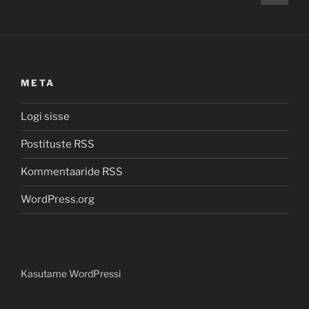
lk
leheküljendus
META
Logi sisse
Postituste RSS
Kommentaaride RSS
WordPress.org
Kasutame WordPressi