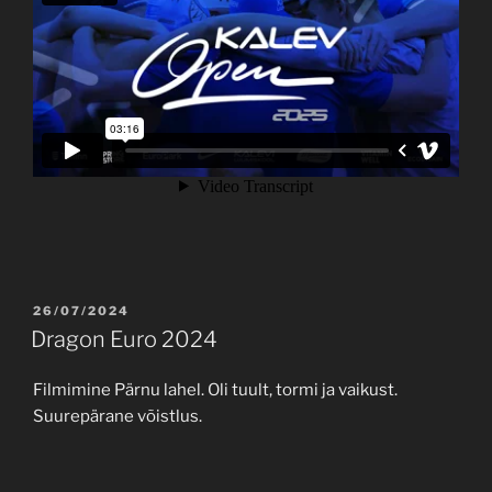
POSTED
26/07/2024
ON
Dragon Euro 2024
Filmimine Pärnu lahel. Oli tuult, tormi ja vaikust.
Suurepärane võistlus.