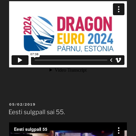
POSTED
05/02/2019
ON
Eesti sulgpall sai 55.