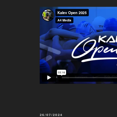
POSTED
26/07/2024