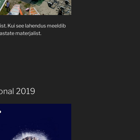
st. Kui see lahendus meeldib
astate materjalist.
ional 2019