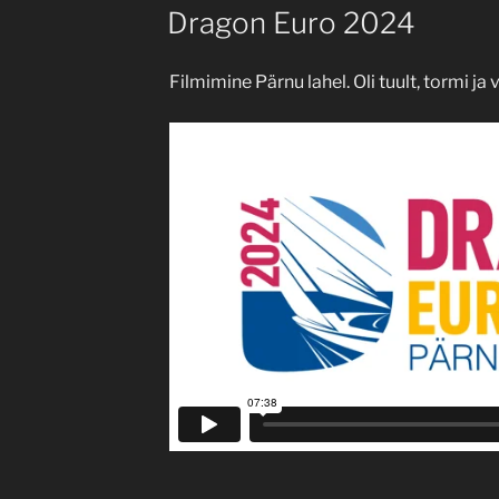
ON
Dragon Euro 2024
Filmimine Pärnu lahel. Oli tuult, tormi ja