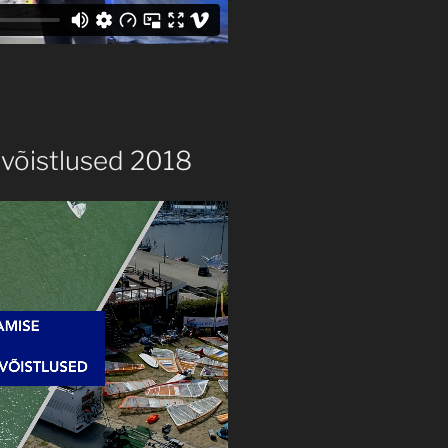
ivõistlused 2018