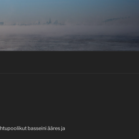
õhtupoolikut basseini ääres ja