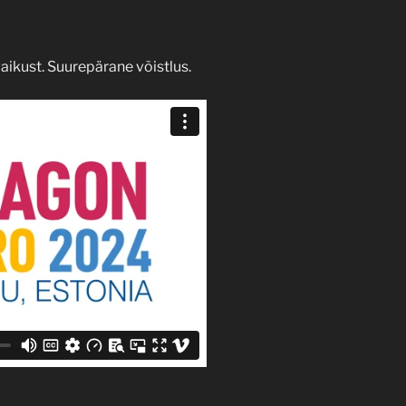
 vaikust. Suurepärane võistlus.