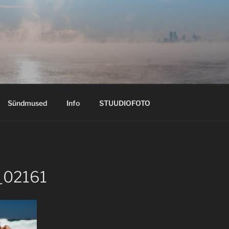
Sündmused
Info
STUUDIOFOTO
_02161