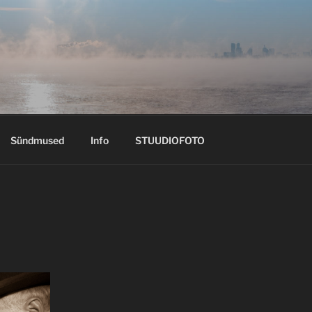
Sündmused
Info
STUUDIOFOTO