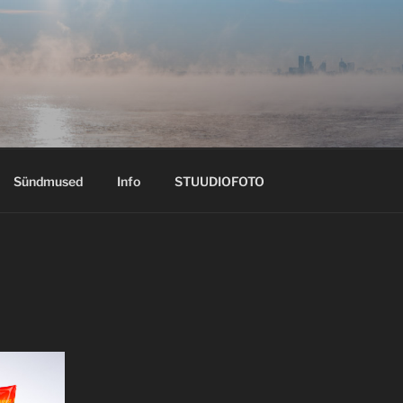
Sündmused
Info
STUUDIOFOTO