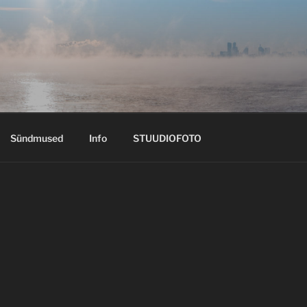
Sündmused
Info
STUUDIOFOTO