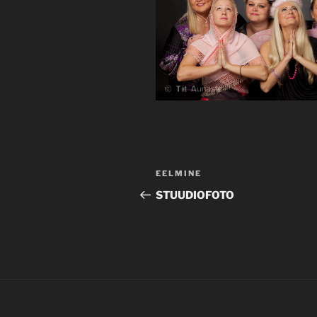
Navigeerimine
Previous
EELMINE
Post
STUUDIOFOTO