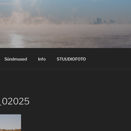
Sündmused
Info
STUUDIOFOTO
_02025