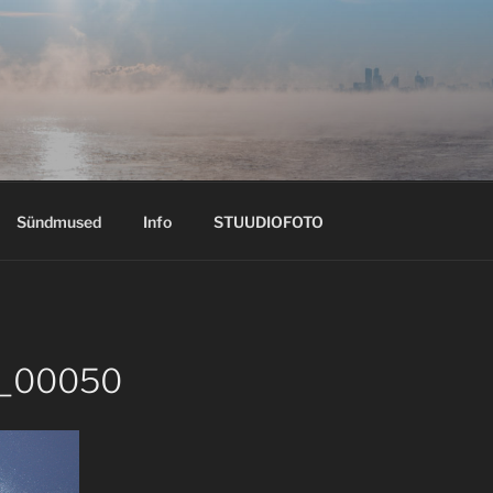
Sündmused
Info
STUUDIOFOTO
_00050