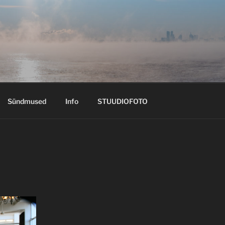
Sündmused
Info
STUUDIOFOTO
2