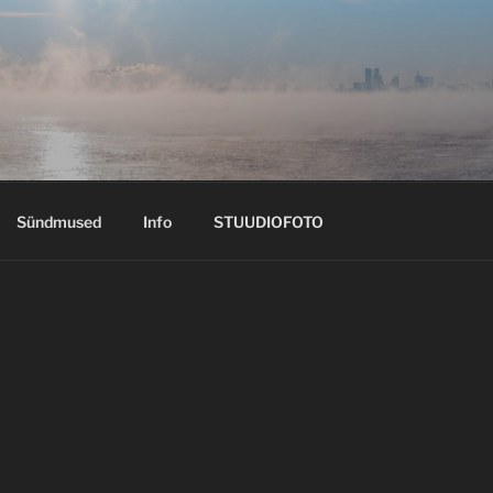
Sündmused
Info
STUUDIOFOTO