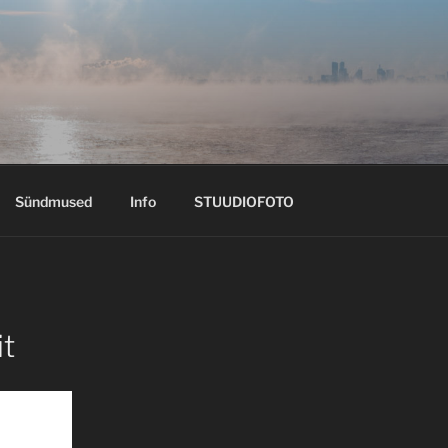
Sündmused
Info
STUUDIOFOTO
t